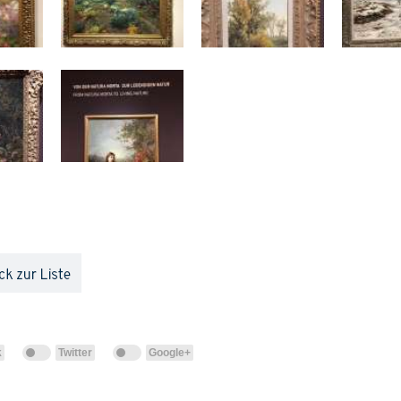
k
Twitter
Google+