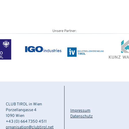
Unsere Partner:
CLUB TIROL in Wien
Porzellangasse 4
Impressum
1090 Wien
Datenschutz
+43 (0) 664 7350 4511
organisation@clubtirol.net