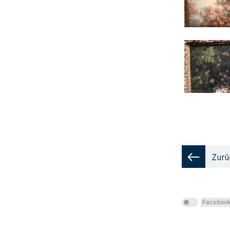
Faceboo