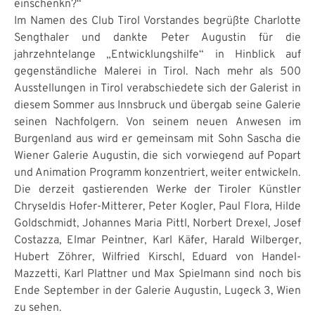
einschenkn?“
Im Namen des Club Tirol Vorstandes begrüßte Charlotte
Sengthaler und dankte Peter Augustin für die
jahrzehntelange „Entwicklungshilfe“ in Hinblick auf
gegenständliche Malerei in Tirol. Nach mehr als 500
Ausstellungen in Tirol verabschiedete sich der Galerist in
diesem Sommer aus Innsbruck und übergab seine Galerie
seinen Nachfolgern. Von seinem neuen Anwesen im
Burgenland aus wird er gemeinsam mit Sohn Sascha die
Wiener Galerie Augustin, die sich vorwiegend auf Popart
und Animation Programm konzentriert, weiter entwickeln.
Die derzeit gastierenden Werke der Tiroler Künstler
Chryseldis Hofer-Mitterer, Peter Kogler, Paul Flora, Hilde
Goldschmidt, Johannes Maria Pittl, Norbert Drexel, Josef
Costazza, Elmar Peintner, Karl Käfer, Harald Wilberger,
Hubert Zöhrer, Wilfried Kirschl, Eduard von Handel-
Mazzetti, Karl Plattner und Max Spielmann sind noch bis
Ende September in der Galerie Augustin, Lugeck 3, Wien
zu sehen.