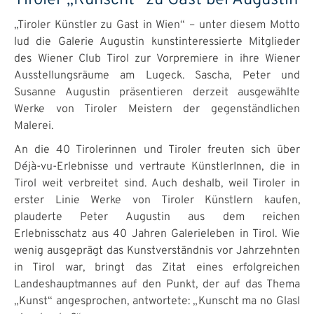
Tiroler „Kunscht“ zu Gast bei Augustin
„Tiroler Künstler zu Gast in Wien“ – unter diesem Motto
lud die Galerie Augustin kunstinteressierte Mitglieder
des Wiener Club Tirol zur Vorpremiere in ihre Wiener
Ausstellungsräume am Lugeck. Sascha, Peter und
Susanne Augustin präsentieren derzeit ausgewählte
Werke von Tiroler Meistern der gegenständlichen
Malerei.
An die 40 Tirolerinnen und Tiroler freuten sich über
Déjà-vu-Erlebnisse und vertraute KünstlerInnen, die in
Tirol weit verbreitet sind. Auch deshalb, weil Tiroler in
erster Linie Werke von Tiroler Künstlern kaufen,
plauderte Peter Augustin aus dem reichen
Erlebnisschatz aus 40 Jahren Galerieleben in Tirol. Wie
wenig ausgeprägt das Kunstverständnis vor Jahrzehnten
in Tirol war, bringt das Zitat eines erfolgreichen
Landeshauptmannes auf den Punkt, der auf das Thema
„Kunst“ angesprochen, antwortete: „Kunscht ma no Glasl