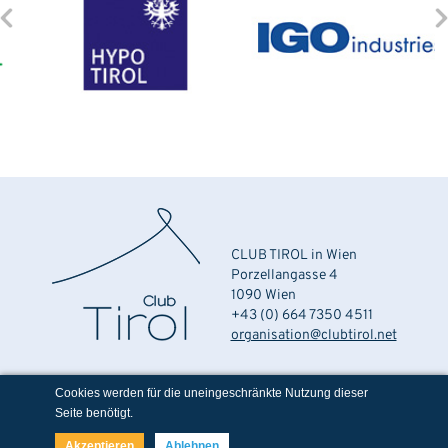
CLUB TIROL in Wien
Porzellangasse 4
1090 Wien
+43 (0) 664 7350 4511
organisation@clubtirol.net
Cookies werden für die uneingeschränkte Nutzung dieser
Seite benötigt.
Impressum
Akzeptieren
Ablehnen