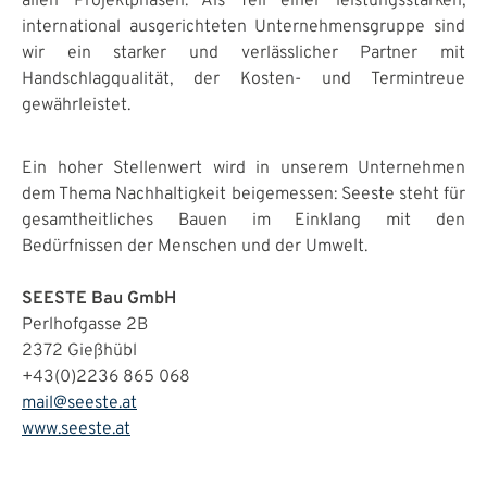
allen Projektphasen. Als Teil einer leistungsstarken,
international ausgerichteten Unternehmensgruppe sind
wir ein starker und verlässlicher Partner mit
Handschlagqualität, der Kosten- und Termintreue
gewährleistet.
Ein hoher Stellenwert wird in unserem Unternehmen
dem Thema Nachhaltigkeit beigemessen: Seeste steht für
gesamtheitliches Bauen im Einklang mit den
Bedürfnissen der Menschen und der Umwelt.
SEESTE Bau GmbH
Perlhofgasse 2B
2372 Gießhübl
+43(0)2236 865 068
mail@seeste.at
www.seeste.at