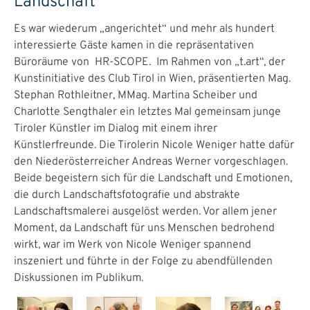
Landschaft
Es war wiederum „angerichtet“ und mehr als hundert
interessierte Gäste kamen in die repräsentativen
Büroräume von HR-SCOPE. Im Rahmen von „t.art“, der
Kunstinitiative des Club Tirol in Wien, präsentierten Mag.
Stephan Rothleitner, MMag. Martina Scheiber und
Charlotte Sengthaler ein letztes Mal gemeinsam junge
Tiroler Künstler im Dialog mit einem ihrer
Künstlerfreunde. Die Tirolerin Nicole Weniger hatte dafür
den Niederösterreicher Andreas Werner vorgeschlagen.
Beide begeistern sich für die Landschaft und Emotionen,
die durch Landschaftsfotografie und abstrakte
Landschaftsmalerei ausgelöst werden. Vor allem jener
Moment, da Landschaft für uns Menschen bedrohend
wirkt, war im Werk von Nicole Weniger spannend
inszeniert und führte in der Folge zu abendfüllenden
Diskussionen im Publikum.