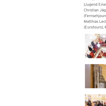
(Jugend Eine 
Christian Jäg
(Fernsehjourn
Matthias Lech
(Eurotours),