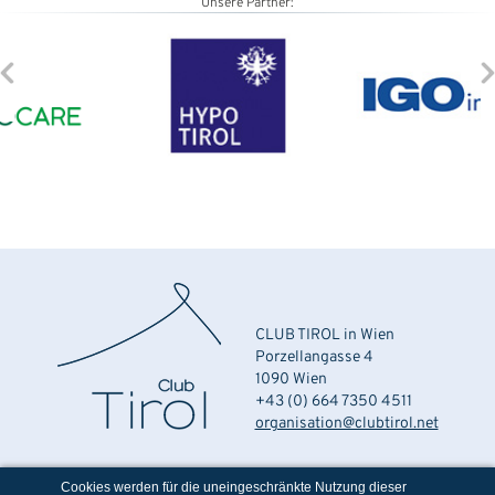
Unsere Partner:
CLUB TIROL in Wien
Porzellangasse 4
1090 Wien
+43 (0) 664 7350 4511
organisation@clubtirol.net
Cookies werden für die uneingeschränkte Nutzung dieser