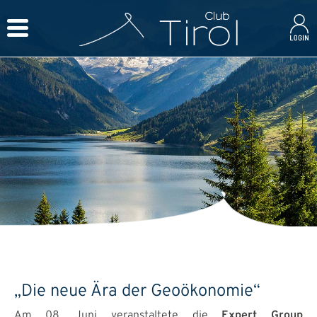
„Die neue Ära der Geoökonomie“
Am 08. Juni veranstaltete die
Expert Group