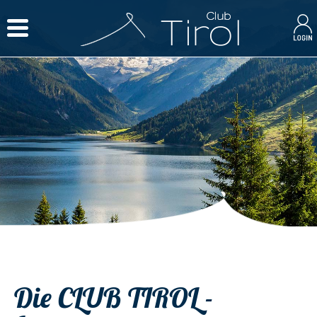
Die CLUB TIROL -