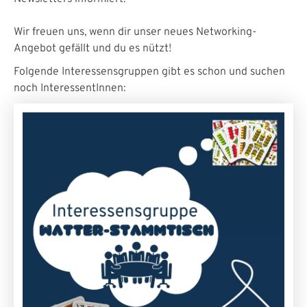
Wir freuen uns, wenn dir unser neues Networking-
Angebot gefällt und du es nützt!
Folgende Interessensgruppen gibt es schon und suchen
noch InteressentInnen: