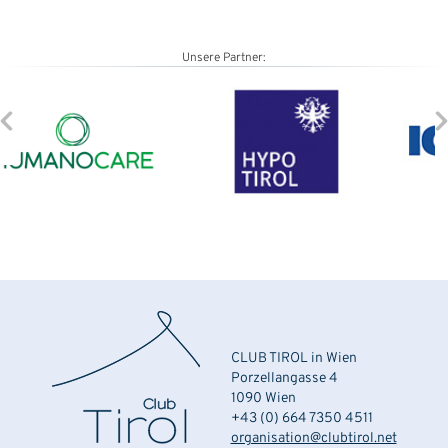
Unsere Partner:
CLUB TIROL in Wien
Porzellangasse 4
1090 Wien
+43 (0) 664 7350 4511
organisation@clubtirol.net