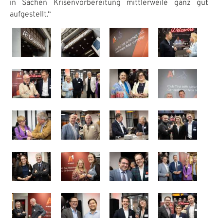
in Sachen Krisenvorbereitung mittlerweile ganz gut
aufgestellt.“