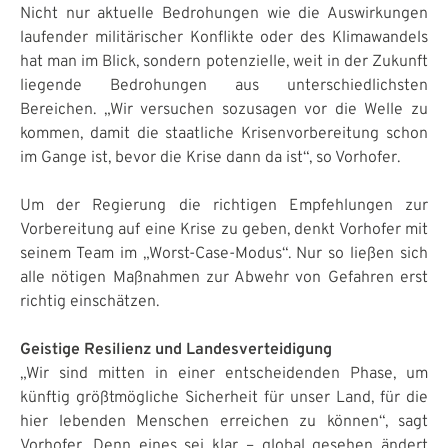
Nicht nur aktuelle Bedrohungen wie die Auswirkungen
laufender militärischer Konflikte oder des Klimawandels
hat man im Blick, sondern potenzielle, weit in der Zukunft
liegende Bedrohungen aus unterschiedlichsten
Bereichen. „Wir versuchen sozusagen vor die Welle zu
kommen, damit die staatliche Krisenvorbereitung schon
im Gange ist, bevor die Krise dann da ist“, so Vorhofer.
Um der Regierung die richtigen Empfehlungen zur
Vorbereitung auf eine Krise zu geben, denkt Vorhofer mit
seinem Team im „Worst-Case-Modus“. Nur so ließen sich
alle nötigen Maßnahmen zur Abwehr von Gefahren erst
richtig einschätzen.
Geistige Resilienz und Landesverteidigung
„Wir sind mitten in einer entscheidenden Phase, um
künftig größtmögliche Sicherheit für unser Land, für die
hier lebenden Menschen erreichen zu können“, sagt
Vorhofer. Denn eines sei klar – global gesehen ändert