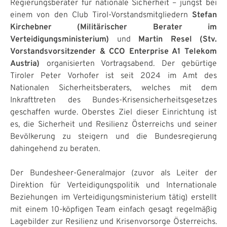
Regierungsberater für nationale Sicherheit – jüngst bei
einem von den Club Tirol-Vorstandsmitgliedern
Stefan
Kirchebner (Militärischer Berater im
Verteidigungsministerium)
und
Martin Resel (Stv.
Vorstandsvorsitzender & CCO Enterprise A1 Telekom
Austria)
organisierten Vortragsabend. Der gebürtige
Tiroler Peter Vorhofer ist seit 2024 im Amt des
Nationalen Sicherheitsberaters, welches mit dem
Inkrafttreten des Bundes-Krisensicherheitsgesetzes
geschaffen wurde. Oberstes Ziel dieser Einrichtung ist
es, die Sicherheit und Resilienz Österreichs und seiner
Bevölkerung zu steigern und die Bundesregierung
dahingehend zu beraten.
Der Bundesheer-Generalmajor (zuvor als Leiter der
Direktion für Verteidigungspolitik und Internationale
Beziehungen im Verteidigungsministerium tätig) erstellt
mit einem 10-köpfigen Team einfach gesagt regelmäßig
Lagebilder zur Resilienz und Krisenvorsorge Österreichs.