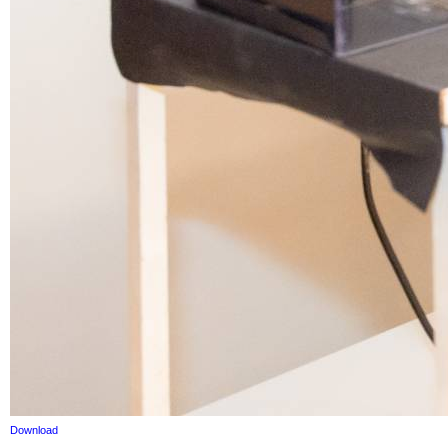
Download