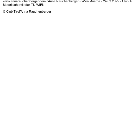
www.annarauchenberger.com / Anna Rauchenberger - Wien, Austria - 24.02.2025 - Club Tir
Materialchemie der TU WIEN
© Club Tirol/Anna Rauchenberger