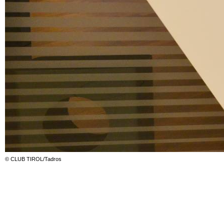
© CLUB TIROL/Tadros